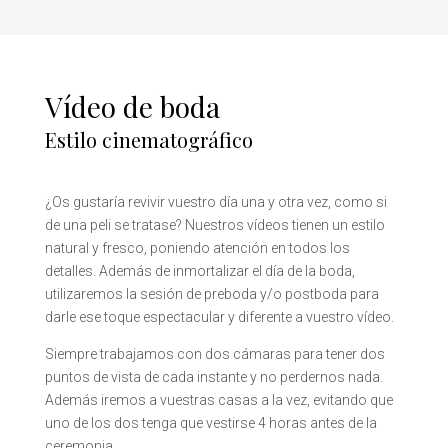
Vídeo de boda
Estilo cinematográfico
¿Os gustaría revivir vuestro día una y otra vez, como si
de una peli se tratase? Nuestros vídeos tienen un estilo
natural y fresco, poniendo atención en todos los
detalles. Además de inmortalizar el día de la boda,
utilizaremos la sesión de preboda y/o postboda para
darle ese toque espectacular y diferente a vuestro vídeo.
Siempre trabajamos con dos cámaras para tener dos
puntos de vista de cada instante y no perdernos nada.
Además iremos a vuestras casas a la vez, evitando que
uno de los dos tenga que vestirse 4 horas antes de la
ceremonia.