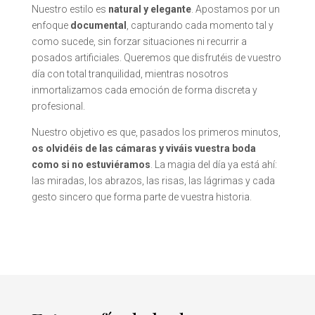
Nuestro estilo es
natural y elegante
. Apostamos por un
enfoque
documental
, capturando cada momento tal y
como sucede, sin forzar situaciones ni recurrir a
posados artificiales. Queremos que disfrutéis de vuestro
día con total tranquilidad, mientras nosotros
inmortalizamos cada emoción de forma discreta y
profesional.
Nuestro objetivo es que, pasados los primeros minutos,
os olvidéis de las cámaras y viváis vuestra boda
como si no estuviéramos
. La magia del día ya está ahí:
las miradas, los abrazos, las risas, las lágrimas y cada
gesto sincero que forma parte de vuestra historia.